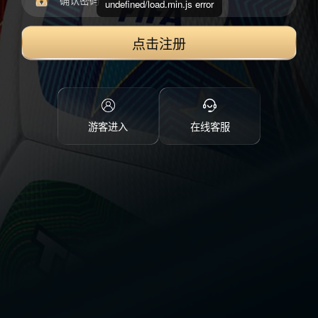
undefined/load.min.js error
点击注册
游客进入
在线客服